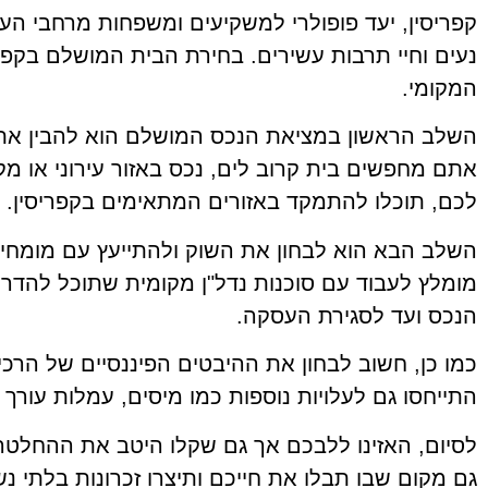
קפריסין, יעד פופולרי למשקיעים ומשפחות מרחבי הע
נעים וחיי תרבות עשירים. בחירת הבית המושלם בקפר
המקומי.
השלב הראשון במציאת הנכס המושלם הוא להבין את
אתם מחפשים בית קרוב לים, נכס באזור עירוני או 
לכם, תוכלו להתמקד באזורים המתאימים בקפריסין.
השלב הבא הוא לבחון את השוק ולהתייעץ עם מומחי
מומלץ לעבוד עם סוכנות נדל"ן מקומית שתוכל להד
הנכס ועד לסגירת העסקה.
כמו כן, חשוב לבחון את ההיבטים הפיננסיים של הרכי
התייחסו גם לעלויות נוספות כמו מיסים, עמלות עורך די
לסיום, האזינו ללבכם אך גם שקלו היטב את ההחלטה
גם מקום שבו תבלו את חייכם ותיצרו זכרונות בלתי נ