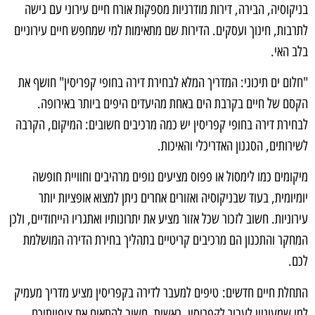
בניקוסיה, הבירה, דירות מודרניות מספקות אורח חיים עירוני עם גישה
לתרבות, חינוך ועסקים. הדירות שם מתאימות למי שמחפש חיים עירוניים
בלב האי.
"חלום ים תיכוני: המדריך המלא לבחירת דירה בחופי קפריסין" חושף את
הקסם של חיים בקרבת הים באחת מהיעדים היפים ביותר באירופה.
לבחירת דירה בחופי קפריסין יש כמה מרכיבים חשובים: המיקום, הקרבה
לשירותים, הסגנון האדריכלי והאיכות.
מיקומים כמו לימסול או פפוס מציעים נופים מרהיבים וחוויית חופשה
יומיומית, בעוד שבניקוסיה ואזורים אחרים ניתן למצוא אופציות יותר
עירוניות. חשוב לזכור שכל אזור מציע את יתרונותיו ואתגריו הייחודיים, ולכן
המחקר והתכנון הם מרכיבים קריטיים בתהליך בחירת הדירה המושלמת
לכם.
התחלת חיים חדשים: טיפים למעבר לדירה בקפריסין מציע מדריך מעמיק
למי שמעוניין לעבור לקפריסין. ראשית, חשוב להתאים את ציפיותיכם