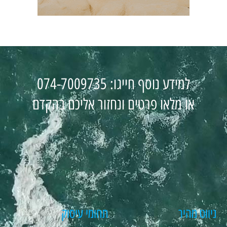
למידע נוסף חייגו: 074-7009735
או מלאו פרטים ונחזור אליכם בהקדם
ניווט מהיר
תחומי עיסוק