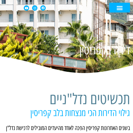
074-7009735
עמוד הבית
קטלוג נכסים
דירה בקפריסין
בית בקפריסין
דירה בקפריסין
תכשיטים נדל"ניים
גילוי הדירות הכי מנצחות בלב קפריסין
בשנים האחרונות קפריסין הפכה לאחד מהיעדים המובילים לרכישת נדל"ן