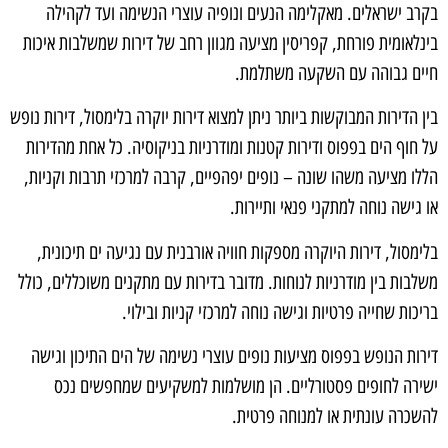
בקרב ישראלים. מאקלימה הנעים ונופיה עוצרי הנשימה ועד לקהילה
בינלאומית פורחת, קפריסין מציעה מגוון רחב של דירות שמשלבות איכות
חיים גבוהה עם השקעה משתלמת.
בין הדירות המבוקשות ביותר ניתן למצוא דירות יוקרה בלימסול, דירות נופש
על חוף הים בפפוס ודירות קטנות ומודרניות בניקוסיה. כל אחת מהדירות
הללו מציעה משהו שונה – נופים יפהפיים, קרבה למרכזי תרבות וקניות,
או גישה נוחה למתקני פנאי ותיירות.
בלימסול, דירות היוקרה מספקות חוויה אורבנית עם נגיעה ים תיכונית,
משלבות בין מודרניות לנוחות. מדובר בדירות עם מתקנים משוכללים, כולל
בריכות שחייה פרטיות וגישה נוחה למרכזי קניות ובילוי.
דירות הנופש בפפוס מציעות נופים עוצרי נשימה של הים התיכון וגישה
ישירה לחופים פסטורליים. הן מושלמות למשקיעים שמחפשים נכס
להשכרה עונתית או למנוחה פרטית.