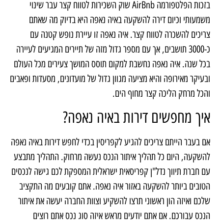
בזכות הפלטפורמה AirBnb שוק השכירות לטווח קצר עבר שינוי
משמעותי וכיום דירה להשקעה באיה נאפה היא בדיוק מה שאתם
צריכים להשכרה לטווח קצר. איה נאפה זו עיירת נופש קטנה עם
כ-3000 תושבים, אך עם מספר גדול מזה של תיירים המגיעים לעיירה
בכל שנה. איה נאפה נחשבת למקום תוסס המושך צעירים מכל העולם
ובעיקר מאירופה והיא מציעה מגוון גדול של מועדונים, מסעדות ופאבים
והכל מרחק הליכה קצר מחוף הים.
איך מחפשים דירות באיה נאפה?
אם בעבר הייתם צריכים להגיע לקפריסין בכדי לחפש דירות באיה נאפה
להשקעה, היום כל תהליך איתור הנכס נעשה מרחוק. התהליך מתבצע
עם חברת תיווך נדל"ן קפריסאית ישראלית המספקת לכם גישה לנכסים
הטובים ביותר להשקעה באזור איה נאפה. אתם קובעים מה התקציב
שלכם ואיזה הון ראשוני תרצו להשקיע וצוות החברה יעשה את איתור
הנכס עבורכם. אם אתם יודעים מראש איזה סוג נכס אתם רוצים