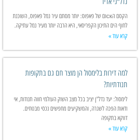
נדל״ני אדיר
הקסם הскום של פאפוס: יותר מסתם עיר נמל פאפוס, השוכנת
לחוף הים התיכון הקפריסאי, היא הרבה יותר מעיר נמל עתיקה.
קרא עוד »
למה דירות בלימסול הן מוצר חם גם בתקופות
תנודתיות?
לימסול: יעד נדל"ן יציב בכל מצב השוק העולמי חווה תנודות, אי
ודאות הפכה לשגרה, והמשקיעים מחפשים נכסי מבטחים.
דווקא בתקופה
קרא עוד »