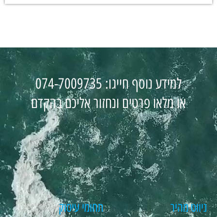
למידע נוסף חייגו: 074-7009735
או מלאו פרטים ונחזור אליכם בהקדם
ניווט מהיר
תחומי עיסוק