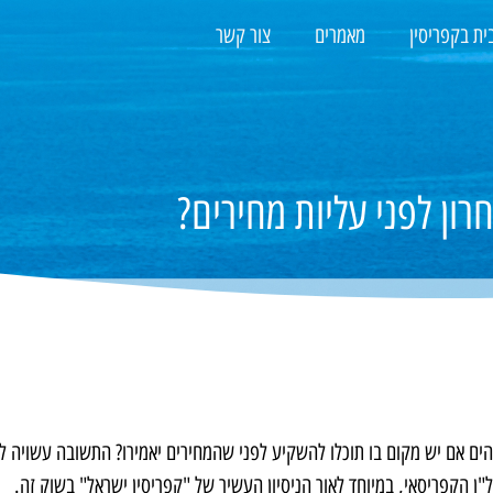
ית בקפריסין
מאמרים
צור קשר
ון לפני עליות מחירים?
 אם יש מקום בו תוכלו להשקיע לפני שהמחירים יאמירו? התשובה עשויה לה
ן הקפריסאי, במיוחד לאור הניסיון העשיר של "קפריסין ישראל" בשוק זה.