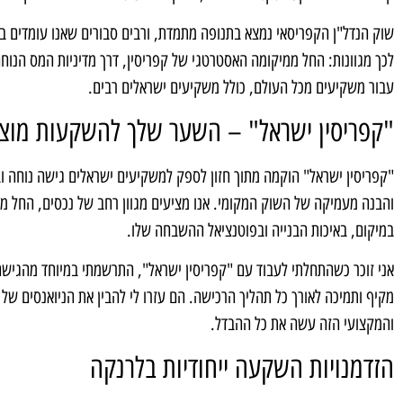
שוק הנדל"ן הקפריסאי נמצא בתנופה מתמדת, ורבים סבורים שאנו עומדים בפנ
לכך מגוונות: החל ממיקומה האסטרטגי של קפריסין, דרך מדיניות המס הנוחה
עבור משקיעים מכל העולם, כולל משקיעים ישראלים רבים.
"קפריסין ישראל" – השער שלך להשקעות מוצ
"קפריסין ישראל" הוקמה מתוך חזון לספק למשקיעים ישראלים גישה נוחה ובט
והבנה מעמיקה של השוק המקומי. אנו מציעים מגוון רחב של נכסים, החל מד
במיקום, באיכות הבנייה ובפוטנציאל ההשבחה שלו.
אני זוכר כשהתחלתי לעבוד עם "קפריסין ישראל", התרשמתי במיוחד מהגישה
מקיף ותמיכה לאורך כל תהליך הרכישה. הם עזרו לי להבין את הניואנסים ש
והמקצועי הזה עשה את כל ההבדל.
הזדמנויות השקעה ייחודיות בלרנקה