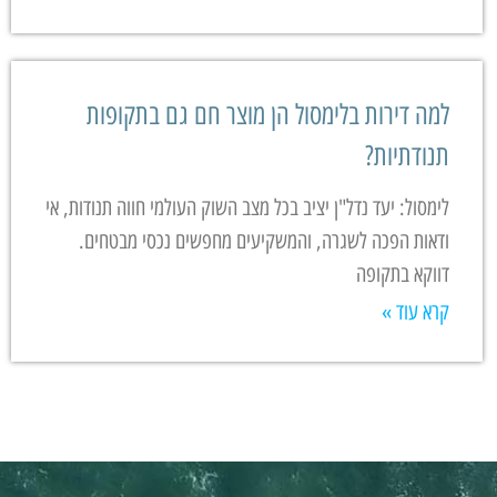
למה דירות בלימסול הן מוצר חם גם בתקופות
תנודתיות?
לימסול: יעד נדל"ן יציב בכל מצב השוק העולמי חווה תנודות, אי
ודאות הפכה לשגרה, והמשקיעים מחפשים נכסי מבטחים.
דווקא בתקופה
קרא עוד »