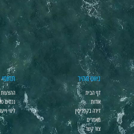
ניווט מהיר
תחומי ע
דף הבית
ההצעות ה
אודות
נכסים טו
דירה בקפריסין
ליווי וייעו
מאמרים
צור קשר