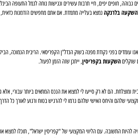
 גבוהה, חופים יפים, חיי תרבות עשירים ונגישות נוחה לנמל התעופה הבינלא
להשקעה בלרנקה
נמצא בעלייה מתמדת. אם אתם מחפשים הזדמנות כדאית, 
אנו עומדים בפני נקודת מפנה בשוק הנדל"ן הקפריסאי. הריבית הנמוכה, הביק
השקעות בקפריסין
ם שוקלים
, ייתכן שזה הזמן לפעול.
ית ומוצלחת. הם לא רק סייעו לי למצוא את הנכס המתאים ביותר עבורי, אלא גם
צועי שלהם והיחס האישי שלהם גרמו לי להרגיש בטוח ורגוע לאורך כל הדרך.
להיות התשובה. עם הליווי המקצועי של "קפריסין ישראל", תוכלו למצוא את