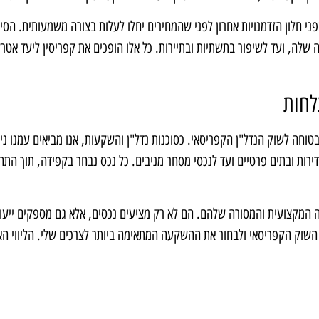
י חלון הזדמנויות אחרון לפני שהמחירים יחלו לעלות בצורה משמעותית. הסי
 שלה, ועד לשיפור בתשתיות ובתיירות. כל אלו הופכים את קפריסין ליעד אטר
לחות
וחה לשוק הנדל"ן הקפריסאי. כסוכנות נדל"ן והשקעות, אנו מביאים עמנו ניס
ירות ובתים פרטיים ועד לנכסי מסחר מניבים. כל נכס נבחר בקפידה, תוך הת
 המקצועית והמסורה שלהם. הם לא רק מציעים נכסים, אלא גם מספקים ייעו
ל השוק הקפריסאי ולבחור את ההשקעה המתאימה ביותר לצרכים שלי. הליווי הא