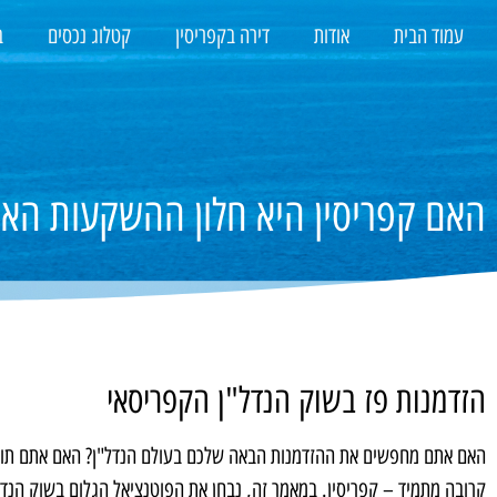
עמוד הבית
אודות
דירה בקפריסין
קטלוג נכסים
ב
האם קפריסין היא חלון ההשקעות האחר
הזדמנות פז בשוק הנדל"ן הקפריסאי
האם אתם מחפשים את ההזדמנות הבאה שלכם בעולם הנדל"ן? האם אתם תוהים
קרובה מתמיד – קפריסין. במאמר זה, נבחן את הפוטנציאל הגלום בשוק הנדל"