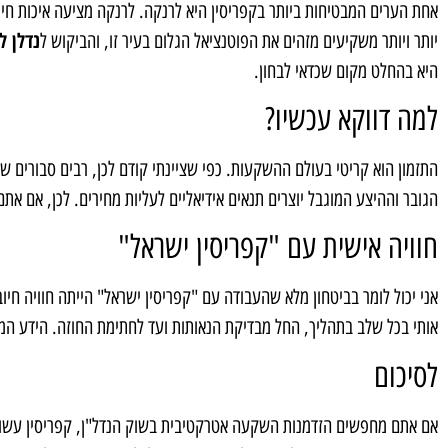
אחת הערים המבטיחות ביותר בקפריסין היא לרנקה. לרנקה מציעה איכות חיים
נדלן 
יותר ויותר משקיעים מזהים את הפוטנציאל הגלום בעיר זו, והביקוש ל
היא בהחלט מקום שכדאי לבחון.
למה דווקא עכשיו?
התזמון הוא קריטי בעולם ההשקעות. כפי שציינתי קודם לכן, רבים סבורים ש
הגובר וההיצע המוגבל יוצרים תנאים אידיאליים לעליות מחירים. לכן, אם את
חוויה אישית עם "קפריסין ישראל"
אני יכול לומר בביטחון מלא שהעבודה עם "קפריסין ישראל" הייתה חוויה חיוב
אותי בכל שלב בתהליך, החל מבדיקת הנאותות ועד לחתימת החוזה. הידע המק
לסיכום
אם אתם מחפשים הזדמנות השקעה אטרקטיבית בשוק הנדל"ן, קפריסין עשויה 