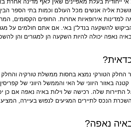
אי ייחודית בעלת מאפיינים שאין לאף מדינה אחרת באז
 מושכת אליה אנשים מכל העולם וכמות בתי הספר הבין
 למדינות אירופאיות אחרות. החופים הקסומים, המחי
ביקוש להשקעה בנדל"ן באי. אם אתם חולמים על מגו
באיה נאפה יכולה להיות השקעה הן למגורים והן להשכ
כדאית?
 וחלק טורקי, כאשר החלק הטורקי נמצא בחסות ממשלת טורקיה והחלק
קטנה באזור היווני של האי והממשל היווני של קפריסין
 התיירות שלה. רכישה של וילות באיה נאפה אם כן יכ
שכרת הנכס לתיירים המגיעים לנפוש בעיירה, המציע
באיה נאפה?