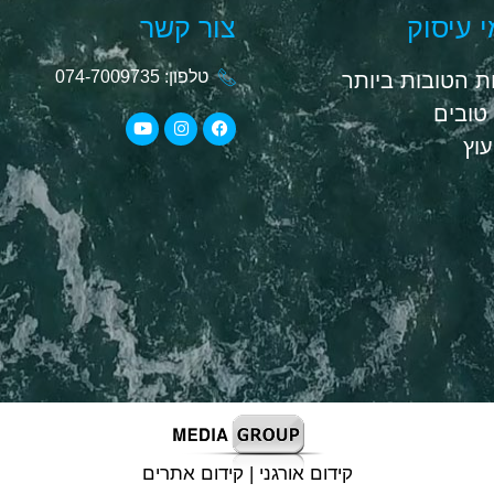
 עיסוק
צור קשר
טלפון: 074-7009735
 הטובות ביותר
טובים
יעוץ
קידום אורגני | קידום אתרים