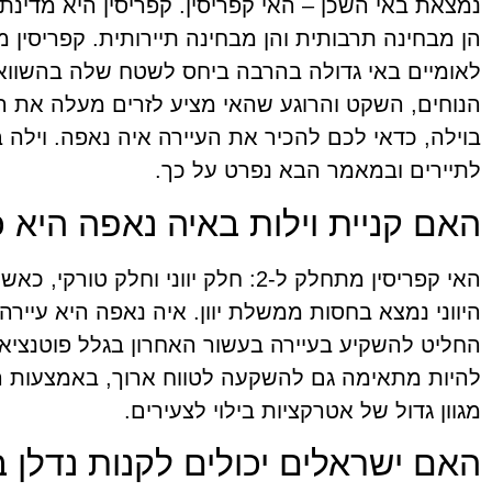
נמצאת באי השכן – האי קפריסין. קפריסין היא מדינת 
הן מבחינה תרבותית והן מבחינה תיירותית. קפריסין
לאומיים באי גדולה בהרבה ביחס לשטח שלה בהשוואה
הנוחים, השקט והרוגע שהאי מציע לזרים מעלה את ה
בוילה, כדאי לכם להכיר את העיירה איה נאפה. וילה 
לתיירים ובמאמר הבא נפרט על כך.
האם קניית וילות באיה נאפה היא 
האי קפריסין מתחלק ל-2: חלק יווני
היווני נמצא בחסות ממשלת יוון. איה נאפה היא עיירה 
החליט להשקיע בעיירה בעשור האחרון בגלל פוטנציאל
להיות מתאימה גם להשקעה לטווח ארוך, באמצעות ה
מגוון גדול של אטרקציות בילוי לצעירים.
האם ישראלים יכולים לקנות נדלן 