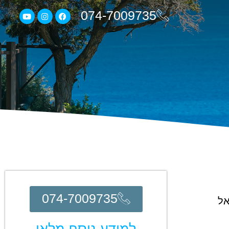
074-7009735
074-7009735
אל