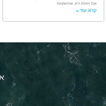
אבל האמת היא, שההשקעות
קרא עוד »
או