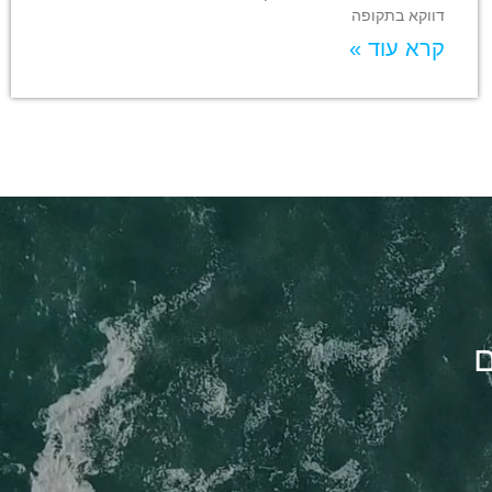
דווקא בתקופה
קרא עוד »
ם