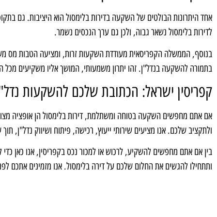
אחד היתרונות הבולטים של השקעה בדירות בלימסול הוא היציבות. גם בתקופ
לדירות בלימסול נשאר גבוה, ולכן גם ערך הנכסים נשמר.
בנוסף, הממשלה הקפריסאית מעודדת השקעות זרות, ומציעה הטבות מס משמע
בתמורה להשקעה בנדל"ן. זהו יתרון משמעותי, המושך אליו משקיעים מכל ה
קפריסין ישראל: הכתובת שלכם להשקעות נדל"ן
אם אתם מחפשים השקעה בטוחה ומשתלמת, דירות בלימסול הן אופציה מצוינת
ולתקציב שלכם. אנו מציעים שירותי ייעוץ, רכישה, פיתוח ושיווק נדל"ן, תוך
בין אם אתם מחפשים להשקיע, לרכוש או למכור נכס בקפריסין, אנו כאן כדי 
ותתחילו להגשים את החלום שלכם על דירה בלימסול. אנו מזמינים אתכם לפנות 