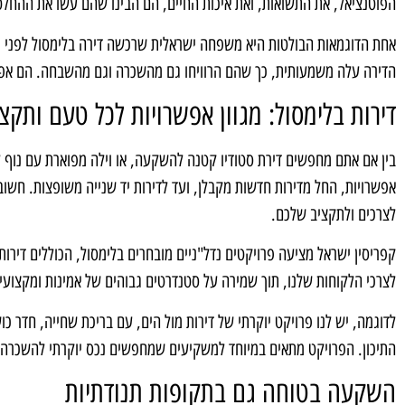
הפוטנציאל, את התשואות, ואת איכות החיים, הם הבינו שהם עשו את ההחלט
אחת הדוגמאות הבולטות היא משפחה ישראלית שרכשה דירה בלימסול לפני כמ
הדירה עלה משמעותית, כך שהם הרוויחו גם מהשכרה וגם מהשבחה. הם אפילו 
דירות בלימסול: מגוון אפשרויות לכל טעם ותקצ
בין אם אתם מחפשים דירת סטודיו קטנה להשקעה, או וילה מפוארת עם נוף ל
אפשרויות, החל מדירות חדשות מקבלן, ועד לדירות יד שנייה משופצות. חשו
לצרכים ולתקציב שלכם.
קפריסין ישראל מציעה פרויקטים נדל"ניים מובחרים בלימסול, הכוללים דירות
לצרכי הלקוחות שלנו, תוך שמירה על סטנדרטים גבוהים של אמינות ומקצועיו
התיכון. הפרויקט מתאים במיוחד למשקיעים שמחפשים נכס יוקרתי להשכרה 
השקעה בטוחה גם בתקופות תנודתיות