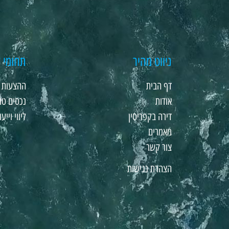
ניווט מהיר
תחומי ע
דף הבית
ההצעות ה
אודות
נכסים טו
דירה בקפריסין
ליווי וייעו
מאמרים
צור קשר
הצהרת נגישות