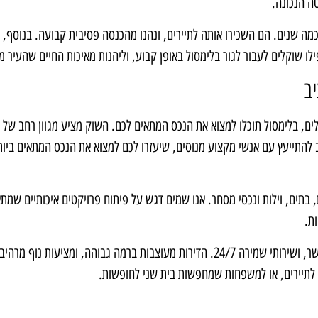
ה הנכונה.
ה שנים. הם השכירו אותה לתיירים, ונהנו מהכנסה פסיבית קבועה. בנוסף, 
שוקלים לעבור לגור בלימסול באופן קבוע, וליהנות מאיכות החיים שהעיר מ
יב
ים, בלימסול תוכלו למצוא את הנכס המתאים לכם. השוק מציע מגוון רחב של
ב להתייעץ עם אנשי מקצוע מנוסים, שיעזרו לכם למצוא את הנכס המתאים ביות
, בתים, וילות ונכסי מסחר. אנו שמים דגש על פיתוח פרויקטים איכותיים שמת
ת.
לדוגמה, יש לנו פרויקט יוקרתי של דירות מול הים, עם בריכת שחייה, חדר כושר, ושירותי שמירה 24/7. הדירות מעוצבות ברמה גבוהה, ומציעות נוף
לתיירים, או למשפחות שמחפשות בית שני לחופשות.