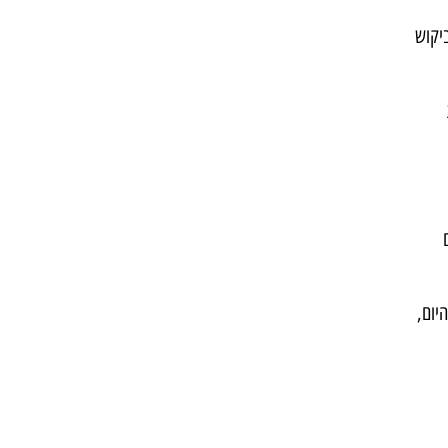
יקוש
יום,