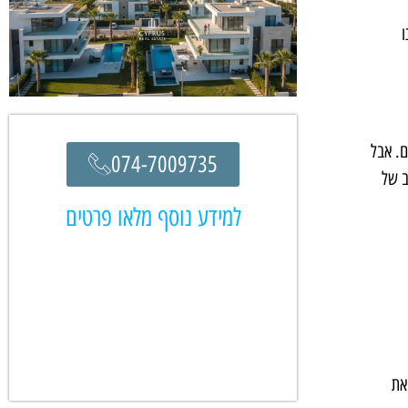
ו
ם. אבל
074-7009735
ב של
למידע נוסף מלאו פרטים
את