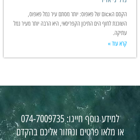
הקסם הскום של פאפוס: יותר מסתם עיר נמל פאפוס,
השוכנת לחוף הים התיכון הקפריסאי, היא הרבה יותר מעיר נמל
עתיקה.
קרא עוד »
למידע נוסף חייגו: 074-7009735
או מלאו פרטים ונחזור אליכם בהקדם