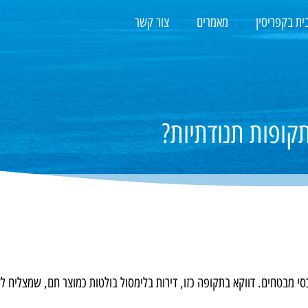
ית בקפריסין
מאמרים
צור קשר
תקופות תנודתיות?
י מבטחים. דווקא בתקופה כזו, דירות בלימסול בולטות כמוצר חם, שמצליח ל