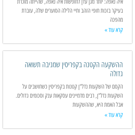
איה נאפה: יותר מגן עדן לחופשות איה נאפה, שהייתה מוכרת
בעיקר בזכות חופי הזהב וחיי הלילה הסוערים שלה, עוברת
מהפכה
קרא עוד »
ההשקעה הקטנה בקפריסין שמניבה תשואה
גדולה
הקסם של השקעות נדל"ן קטנות בקפריסין כשחושבים על
השקעות נדל"ן, רבים מדמיינים עסקאות ענק וסכומים גדולים.
אבל האמת היא, שההשקעות
קרא עוד »