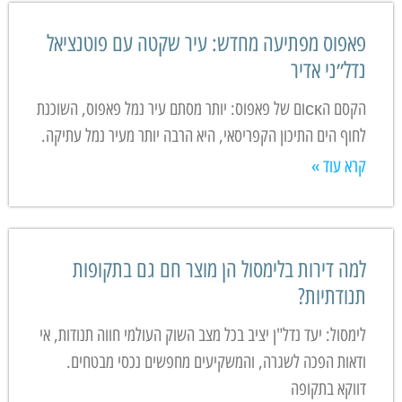
פאפוס מפתיעה מחדש: עיר שקטה עם פוטנציאל
נדל״ני אדיר
הקסם הскום של פאפוס: יותר מסתם עיר נמל פאפוס, השוכנת
לחוף הים התיכון הקפריסאי, היא הרבה יותר מעיר נמל עתיקה.
קרא עוד »
למה דירות בלימסול הן מוצר חם גם בתקופות
תנודתיות?
לימסול: יעד נדל"ן יציב בכל מצב השוק העולמי חווה תנודות, אי
ודאות הפכה לשגרה, והמשקיעים מחפשים נכסי מבטחים.
דווקא בתקופה