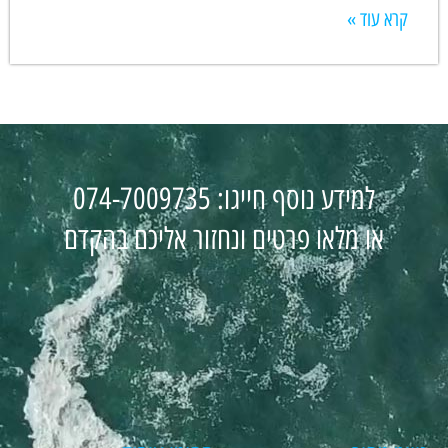
קרא עוד »
למידע נוסף חייגו: 074-7009735
או מלאו פרטים ונחזור אליכם בהקדם