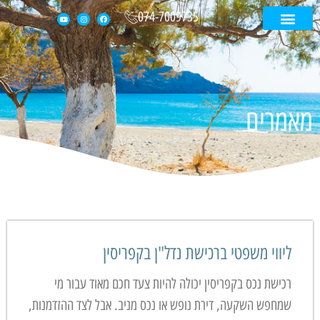
074-7009735
עמוד הבית
קטלוג נכסים
דירה בקפריסין
בית בקפריסין
מאמרים
ליווי משפטי ברכישת נדל"ן בקפריסין
רכישת נכס בקפריסין יכולה להיות צעד חכם מאוד עבור מי
שמחפש השקעה, דירת נופש או נכס מניב. אבל לצד ההזדמנות,