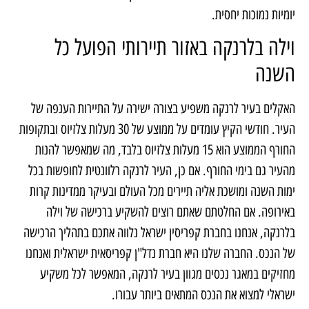
יומיות נמוכות יחסית.
וילה בלרנקה באזור תיירותי הפועל כל
השנה
האקלים בעיר לרנקה משפיע בצורה ישירה על התיירות הענפה של
העיר. חודשי הקיץ עומדים על ממוצע של 30 מעלות צלזיוס ובתקופות
החורף הממוצע הוא 15 מעלות צלזיוס בלבד, מה שמאפשר להנות
מהעיר גם בימי החורף. אם כן, העיר לרנקה רלוונטית לחופשות בכל
ימות השנה ומושכת אליה תיירים מכל העולם ובעיקר ממדינות קרות
באירופה. אם החלטתם שאתם רוצים להשקיע ברכישה של וילה
בלרנקה, אנחנו בחברת קפריסין ישראל נלווה אתכם בתהליך הרכישה
של הנכס. החברה שלנו היא חברת נדל"ן קפריסאית ישראלית ואנחנו
מחזיקים במאגר נכסים מגוון בעיר לרנקה, המאפשר לכל משקיע
ישראלי למצוא את הנכס המתאים ביותר עבורו.