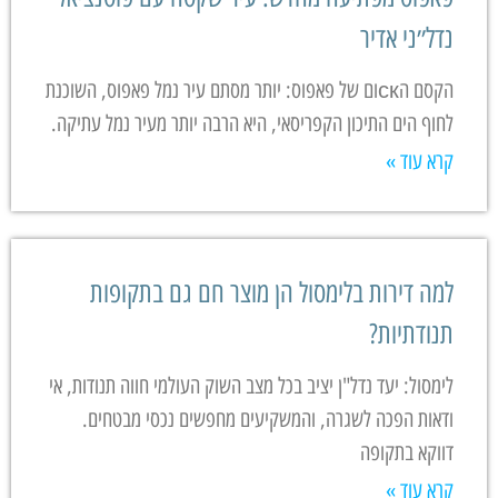
נדל״ני אדיר
הקסם הскום של פאפוס: יותר מסתם עיר נמל פאפוס, השוכנת
לחוף הים התיכון הקפריסאי, היא הרבה יותר מעיר נמל עתיקה.
קרא עוד »
למה דירות בלימסול הן מוצר חם גם בתקופות
תנודתיות?
לימסול: יעד נדל"ן יציב בכל מצב השוק העולמי חווה תנודות, אי
ודאות הפכה לשגרה, והמשקיעים מחפשים נכסי מבטחים.
דווקא בתקופה
קרא עוד »