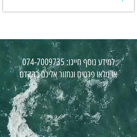
למידע נוסף חייגו: 074-7009735
או מלאו פרטים ונחזור אליכם בהקדם