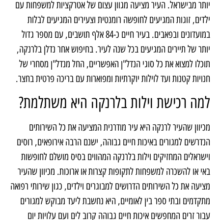
יותר מבישראל. העיר מציעה מגוון עצום של אטרקציות למשפחות עם
ילדים, זוגות המגיעים לחופשה רומנטית וצעירים המגיעים לבלות
במועדונים ובפאבים. בעיר חיים כ-84 אלף תושבים, עם מספר גדול
יותר של תיירים המגיעים בכל שנה לעיר. בחיפוש אחר נדלן בלרנקה,
תוכלו למצוא את כל סוגי הנדל"ן האפשריים, החל מנדל"ן מסחרי של
חנויות קטנות ועד לוילות יוקרתיות ומפוארות עם בריכה פרטית בחצר.
למה רכישת וילות בלרנקה היא משתלמת?
מכיוון שהעיר לרנקה היא עיר מודרנית המציעה את כל השירותים
הנדרשים למגורים באיכות חיים גבוהה, ישנם הרבה אירופאים, רוסים
וישראלים המחזיקים וילות בלרנקה המהווים בסיס מושלם לחופשות
באי או להשכרה למשפחות לתקופות קצרות או ארוכות. מכיוון שהעיר
מציעה את כל השירותים הדרושים למבוגרים וילדים, כגון שירותי רפואה
מתקדמים ובתי ספר בין לאומיים, היא נחשבת ליעד מבוקש למגורים
עבור זרים המחפשים איכות חיים גבוהה קרוב לים ועם עלויות יום