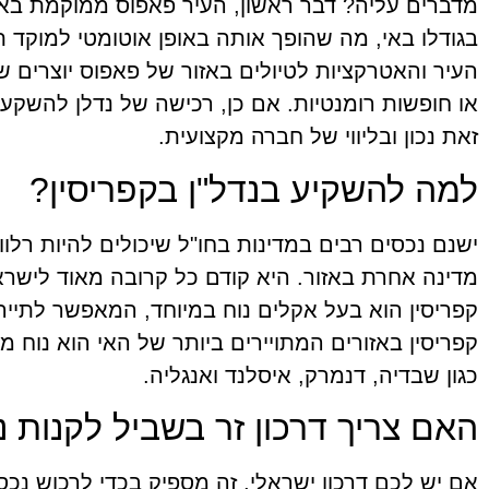
מדברים עליה? דבר ראשון, העיר פאפוס ממוקמת באיז
בגודלו באי, מה שהופך אותה באופן אוטומטי למוקד ת
העיר והאטרקציות לטיולים באזור של פאפוס יוצרים 
או חופשות רומנטיות. אם כן, רכישה של נדלן להשק
זאת נכון ובליווי של חברה מקצועית.
למה להשקיע בנדל"ן בקפריסין?
ישנם נכסים רבים במדינות בחו"ל שיכולים להיות רלוו
קפריסין הוא בעל אקלים נוח במיוחד, המאפשר לתייר
קפריסין באזורים המתויירים ביותר של האי הוא נוח מ
כגון שבדיה, דנמרק, איסלנד ואנגליה.
האם צריך דרכון זר בשביל לקנות נ
אם יש לכם דרכון ישראלי, זה מספיק בכדי לרכוש נכ