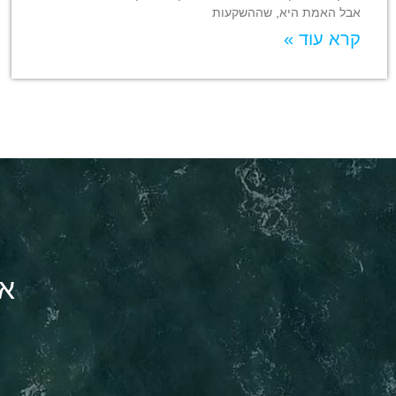
אבל האמת היא, שההשקעות
קרא עוד »
או