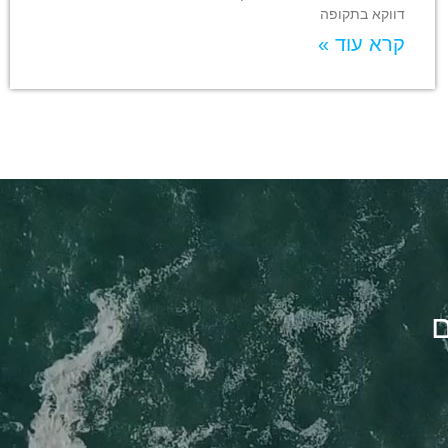
דווקא בתקופה
קרא עוד »
ם