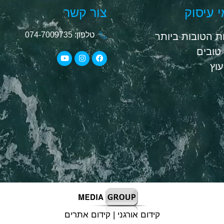
 עיסוק
צור קשר
טלפון: 074-7009735
 הטובות ביותר
טובים
יעוץ
קידום אורגני | קידום אתרים