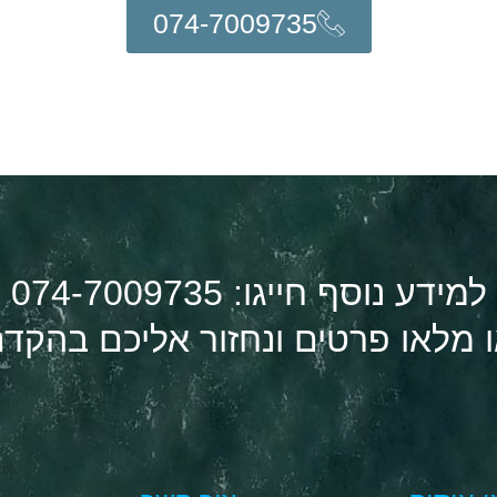
074-7009735
למידע נוסף חייגו: 074-7009735
 מלאו פרטים ונחזור אליכם בהקד