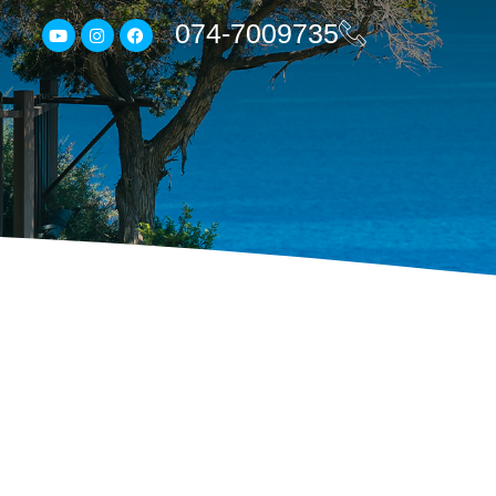
074-7009735