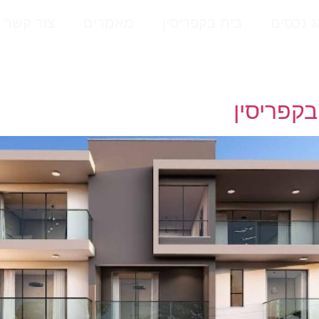
ג נכסים
בית בקפריסין
מאמרים
צור קשר
בקפריסין