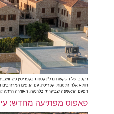
הקסם של השקעות נדל"ן קטנות בקפריסין כשחושבים ע
דווקא אלה הקטנות. קפריסין, עם הנופים המרהיבים ו
הפעם הראשונה שביקרתי בלרנקה. האווירה הייתה קס
פאפוס מפתיעה מחדש: עיר 