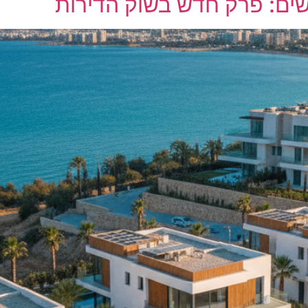
שים: פרק חדש בשוק הדירות