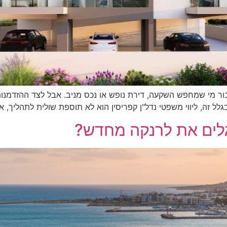
ור מי שמחפש השקעה, דירת נופש או נכס מניב. אבל לצד ההזדמנות
גלל זה, ליווי משפטי נדל"ן קפריסין הוא לא תוספת שולית לתהליך, 
לים את לרנקה מחדש?