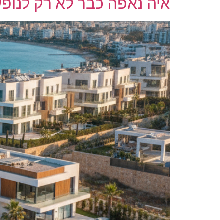
איה נאפה כבר לא רק לנופ