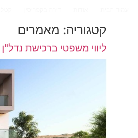
עמוד הבית
אודות
דירה בקפריסין
קטלו
קטגוריה:
מאמרים
ליווי משפטי ברכישת נדל"ן 