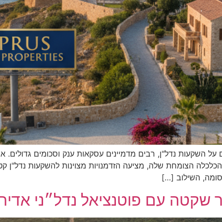
ל השקעות נדל"ן, רבים מדמיינים עסקאות ענק וסכומים גדולים. א
הכלכלה הצומחת שלה, מציעה הזדמנויות מצוינות להשקעות נדל"ן קטנ
ומה, השילוב […]
שקטה עם פוטנציאל נדל״ני אדיר