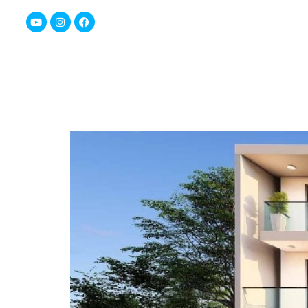
074-7009735