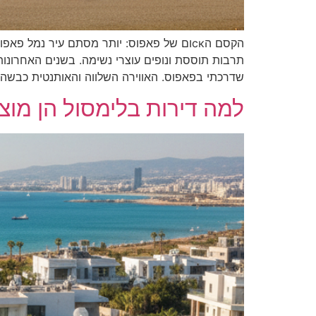
הקסם הскום של פאפוס: יותר מסתם עיר נמל
תרבות תוססת ונופים עוצרי נשימה. בשנים האחרונות
שדרכתי בפאפוס. האווירה השלווה והאותנטית כבשה 
למה דירות בלימסול הן מוצ