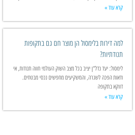
קרא עוד »
למה דירות בלימסול הן מוצר חם גם בתקופות
תנודתיות?
לימסול: יעד נדל"ן יציב בכל מצב השוק העולמי חווה תנודות, אי
ודאות הפכה לשגרה, והמשקיעים מחפשים נכסי מבטחים.
דווקא בתקופה
קרא עוד »