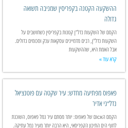
ההשקעה הקטנה בקפריסין שמניבה תשואה
גדולה
הקסם של השקעות נדל"ן קטנות בקפריסין כשחושבים על
השקעות נדל"ן, רבים מדמיינים עסקאות ענק וסכומים גדולים.
אבל האמת היא, שההשקעות
קרא עוד »
פאפוס מפתיעה מחדש: עיר שקטה עם פוטנציאל
נדל״ני אדיר
הקסם הскום של פאפוס: יותר מסתם עיר נמל פאפוס, השוכנת
לחוף הים התיכון הקפריסאי, היא הרבה יותר מעיר נמל עתיקה.