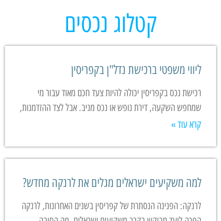
קטלוג נכסים
ליווי משפטי ברכישת נדל"ן בקפריסין
רכישת נכס בקפריסין יכולה להיות צעד חכם מאוד עבור מי
שמחפש השקעה, דירת נופש או נכס מניב. אבל לצד ההזדמנות,
קרא עוד »
למה משקיעים ישראלים מגלים את לרנקה מחדש?
לרנקה: הפנינה הנסתרת של קפריסין בשנים האחרונות, לרנקה
הפכה ליעד מבוקש בקרב משקיעים ישראלים. מה הסיבה