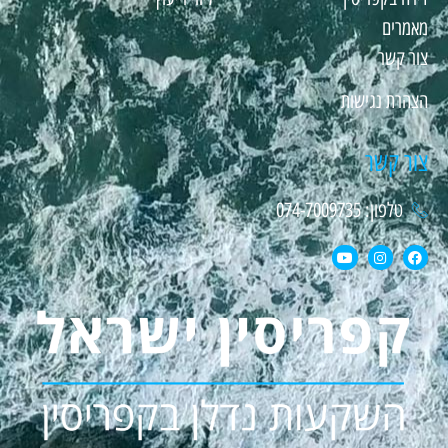
מאמרים
צור קשר
הצהרת נגישות
צור קשר
טלפון: 074-7009735